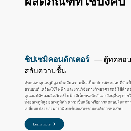
ผลิตภัณฑ์ที่ใช้บังคับ
ชิปเซมิคอนดักเตอร์
— ตู้ทดสอบอ
สลับความชื้น‌
‌ตู้ทดสอบอุณหภูมิสูง-ต่ำสลับความชื้น‌ เป็นอุปกรณ์ทดสอบที่จำ
ยานยนต์ เครื่องใช้ไฟฟ้า และงานวิจัยทางวิทยาศาสตร์ ใช้ส
คุณสมบัติของผลิตภัณฑ์ไฟฟ้า อิเล็กทรอนิกส์ และวัสดุอื่นๆ ภา
ทั้งอุณหภูมิสูง อุณหภูมิต่ำ ความชื้นสลับ หรือการทดสอบในสภาวะ
เปลี่ยนแปลงของพารามิเตอร์และสมรรถนะหลังการทดสอบ
Learn more