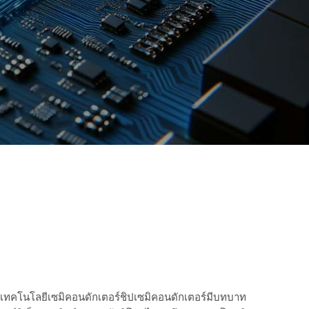
เทคโนโลยีเซมิคอนดักเตอร์ชิปเซมิคอนดักเตอร์มีบทบาท