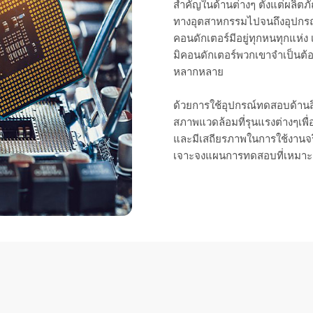
สำคัญในด้านต่างๆ ตั้งแต่ผลิตภ
ทางอุตสาหกรรมไปจนถึงอุปกรณ์
คอนดักเตอร์มีอยู่ทุกหนทุกแห่ง 
มิคอนดักเตอร์พวกเขาจำเป็นต้
หลากหลาย
ด้วยการใช้อุปกรณ์ทดสอบด้านส
สภาพแวดล้อมที่รุนแรงต่างๆเพื
และมีเสถียรภาพในการใช้งานจร
เจาะจงแผนการทดสอบที่เหมาะ