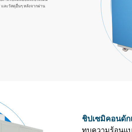
และวัสดุอื่นๆ หลังจากผ่าน
ชิปเซมิคอนดัก
ทบความร้อนแ