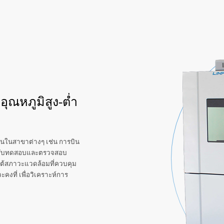
ุณหภูมิสูง-ต่ำ
เป็นในสาขาต่างๆ เช่น การบิน
ำหรับทดสอบและตรวจสอบ
ยใต้สภาวะแวดล้อมที่ควบคุม
คงที่ เพื่อวิเคราะห์การ