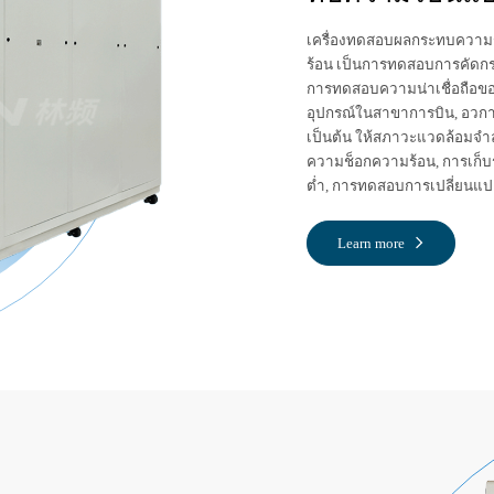
เครื่องทดสอบผลกระทบความ
ร้อน เป็นการทดสอบการคัด
การทดสอบความน่าเชื่อถือของวั
อุปกรณ์ในสาขาการบิน, อวกาศ,
เป็นต้น ให้สภาวะแวดล้อมจำ
ความช็อกความร้อน, การเก็บร
ต่ำ, การทดสอบการเปลี่ยนแป
Learn more