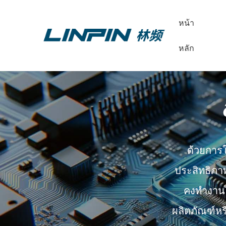
หน้า
หลัก
ด้วยการ
ประสิทธิภา
คงทำงานไ
ผลิตภัณฑ์ห