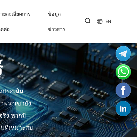
ายละเอียดการ
ข้อมูล
EN
ิดต่อ
ข่าวสาร
์
ถประเมิน
่าพวกเขายัง
ริง หากมี
บที่เหมาะสม