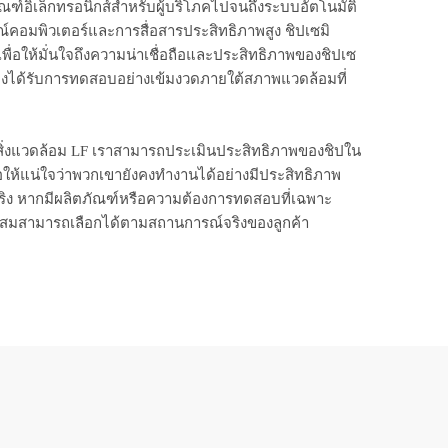
ัณฑ์อิเล็กทรอนิกส์สําหรับผู้บริโภคไปจนถึงระบบอัตโนมัติ
คอมพิวเตอร์และการสื่อสารประสิทธิภาพสูง ชิปเซมิ
เพื่อให้มั่นใจถึงความน่าเชื่อถือและประสิทธิภาพของชิปเซ
องได้รับการทดสอบอย่างเข้มงวดภายใต้สภาพแวดล้อมที่
ิ่งแวดล้อม LF เราสามารถประเมินประสิทธิภาพของชิปใน
่อให้แน่ใจว่าพวกเขายังคงทำงานได้อย่างมีประสิทธิภาพ
ิง หากมีผลิตภัณฑ์หรือความต้องการทดสอบที่เฉพาะ
สมสามารถเลือกได้ตามสถานการณ์จริงของลูกค้า