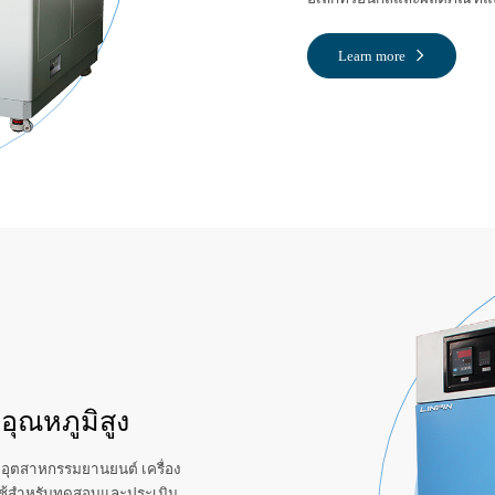
Learn more
ุณหภูมิสูง‌
 อุตสาหกรรมยานยนต์ เครื่อง
 ใช้สำหรับทดสอบและประเมิน