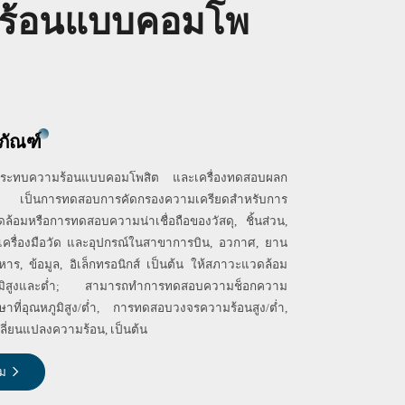
ร้อนแบบคอมโพ
ภัณฑ์
ลกระทบความร้อนแบบคอมโพสิต และเครื่องทดสอบผลก
เป็นการทดสอบการคัดกรองความเครียดสำหรับการ
อมหรือการทดสอบความน่าเชื่อถือของวัสดุ, ชิ้นส่วน,
 เครื่องมือวัด และอุปกรณ์ในสาขาการบิน, อวกาศ, ยาน
หาร, ข้อมูล, อิเล็กทรอนิกส์ เป็นต้น ให้สภาวะแวดล้อม
ภูมิสูงและต่ำ; สามารถทำการทดสอบความช็อกความ
ษาที่อุณหภูมิสูง/ต่ำ, การทดสอบวงจรความร้อนสูง/ต่ำ,
่ยนแปลงความร้อน, เป็นต้น
ิม