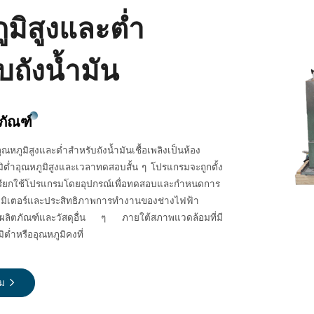
ูมิสูงและต่ำ
บถังน้ำมัน
ภัณฑ์
หภูมิสูงและต่ำสำหรับถังน้ำมันเชื้อเพลิงเป็นห้อง
มิต่ำอุณหภูมิสูงและเวลาทดสอบสั้น ๆ โปรแกรมจะถูกตั้ง
ะเรียกใช้โปรแกรมโดยอุปกรณ์เพื่อทดสอบและกำหนดการ
ามิเตอร์และประสิทธิภาพการทำงานของช่างไฟฟ้า
ละผลิตภัณฑ์และวัสดุอื่น ๆ ภายใต้สภาพแวดล้อมที่มี
ิต่ำหรืออุณหภูมิคงที่
ิม