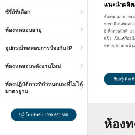
แนะนำผลิต
ซีรี่ส์ที่เลือก
ห้องทดสอบการ
พารามิเตอร์และสมบ
ห้องทดสอบอายุ
อิเล็กทรอนิกส์ 
แข็ง เป็นเครื่อง
ทหาร, ยานยนต์ (มอเ
อุปกรณ์ทดสอบการป้องกัน IP
ห้องทดสอบพลังงานใหม่
เรียนรู้เพิ่มเต
ห้องปฏิบัติการที่กำหนดเองที่ไม่ได้
มาตรฐาน
โทรศัพท์：4000-662-888
ห้อง