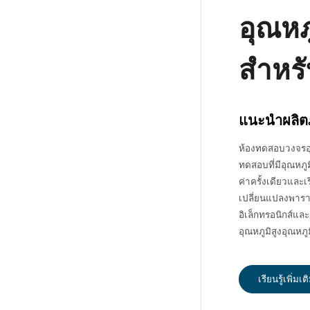
อุณหภ
สำหรั
แนะนำผลิต
ห้องทดสอบวงจรอุณ
ทดสอบที่มีอุณหภู
ค่าครั้งเดียวแล
เปลี่ยนแปลงพาร
อิเล็กทรอนิกส์แ
อุณหภูมิสูงอุณหภูม
เรียนรู้เพิ่มเต