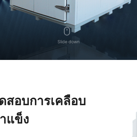
Slide down
ทดสอบการเคลือบ
้ำแข็ง