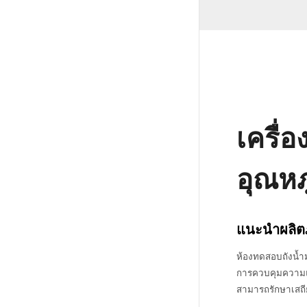
เครื่
อุณหภ
แนะนำผลิต
ห้องทดสอบถังน้ำม
การควบคุมความแม
สามารถรักษาเสถ