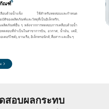
ภัณฑ์
เคลือบด้วยน้ำแข็ง ใช้สำหรับทดสอบและกำหนด
ัติของผลิตภัณฑ์และวัสดุที่เป็นอิเล็กทริก,
และผลิตภัณฑ์อื่น ๆ หลังจากการทดสอบการเคลือบด้วยน้ำ
มือทดสอบที่จำเป็นในสาขาการบิน, อวกาศ, น้ำมัน, เคมี,
ตอร์ไซค์), ยานเรือ, อิเล็กทรอนิกส์, สื่อสาร และอื่น ๆ
ิม
ทดสอบผลกระทบ