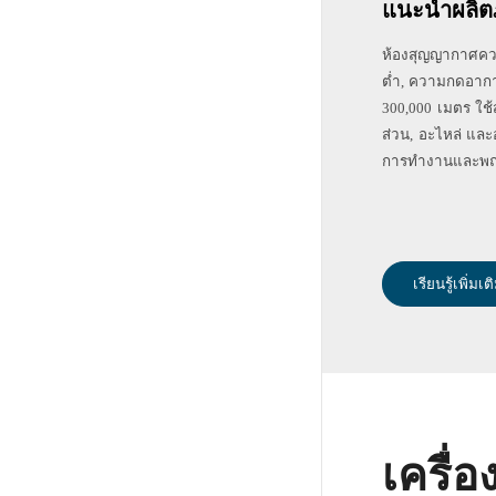
แนะนำผลิต
ห้องสุญญากาศคว
ต่ำ, ความกดอากา
300,000 เมตร ใช้ส
ส่วน, อะไหล่ และ
การทำงานและพฤต
เรียนรู้เพิ่มเต
เครื่