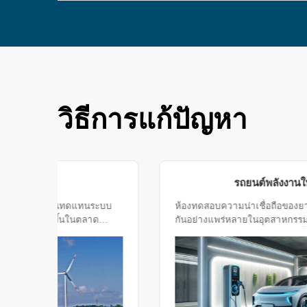
วิธีการแก้ปัญหา
การจัดเก็บพลังงาน PV
ด้วยการพัฒนาอย่างรวดเร็วของพลังงานทดแทนระบบ
จัดเก็บพลังงาน PV มีบทบาทสำคัญมากขึ้นในตลาด
พลังงานทั่วโลก ระบบเหล่านี้จำเป็นต้องทำงานอย่างมี
ประสิทธิภาพภายใต้สภาพแวดล้อมที่รุนแรงต่างๆ ดังนั้น
การทดสอบด้านสิ่งแวดล้อมสำหรับระบบเก็บพลังงานโซ
ลาร์เซลล์จึงมีความสำคัญ ห้องทดสอบด้านสิ่งแวดล้อม
เป็นแพลตฟอร์มที่เหมาะสำหรับการจำลองสภาพ
แวดล้อมต่างๆเพื่อให้มั่นใจถึงประสิทธิภาพและความ