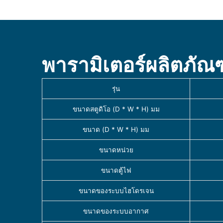
พารามิเตอร์ผลิตภัณฑ
รุ่น
ขนาดสตูดิโอ (D * W * H) มม
ขนาด (D * W * H) มม
ขนาดหน่วย
ขนาดตู้ไฟ
ขนาดของระบบไฮโดรเจน
ขนาดของระบบอากาศ