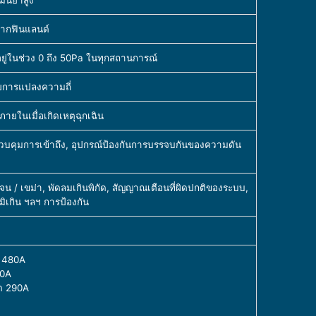
จากฟินแลนด์
ยู่ในช่วง 0 ถึง 50Pa ในทุกสถานการณ์
ยการแปลงความถี่
ายในเมื่อเกิดเหตุฉุกเฉิน
วบคุมการเข้าถึง, อุปกรณ์ป้องกันการบรรจบกันของความดัน
น / เขม่า, พัดลมเกินพิกัด, สัญญาณเตือนที่ผิดปกติของระบบ,
มิเกิน ฯลฯ การป้องกัน
: 480A
40A
ด 290A