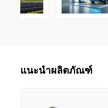
ทนทานของระบบจัดเก็บพลังงาน PV
แนะนำผลิตภัณฑ์