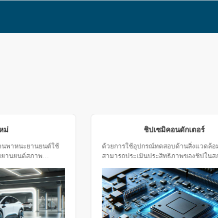
รถยนต์พลังงานใหม่
ห้องทดสอบความน่าเชื่อถือของยานพาหนะยานยนต์ใช้
กันอย่างแพร่หลายในอุตสาหกรรมยานยนต์สภาพ
แวดล้อมยานพาหนะและองค์กรชิ้นส่วนยานยนต์สถาบัน
ทดสอบมาตรวิทยาและหน่วยวิจัยทางวิทยาศาสตร์ ฯลฯ
ห้องทดสอบนี้มีการทดสอบที่ครอบคลุมเช่นการทดสอบ
อุณหภูมิสูงการทดสอบอุณหภูมิต่ำการทดสอบอุณหภูมิ
และความชื้นคงที่และอื่น ๆ เพื่อวัดการทดสอบ
ประสิทธิภาพของรถยนต์ภายใต้สภาพแวดล้อมที่แตกต่าง