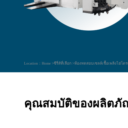
Location：
Home >
ซีรี่ส์ที่เลือก >
ห้องทดสอบเซลล์เชื้อเพลิงไฮโด
คุณสมบัติของผลิตภั