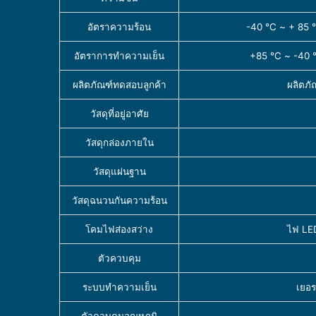
อัตราความร้อน
-40 ℃ ~ + 85 ℃
อัตราการทำความเย็น
+85 ℃ ~ -40 ℃อ
ผลิตภัณฑ์ทดสอบลูกค้า
ผลิตภั
วัสดุที่อยู่อาศัย
วัสดุกล่องภายใน
วัสดุแผ่นฐาน
วัสดุฉนวนกันความร้อน
โคมไฟส่องสว่าง
ไฟ LED
ตัวควบคุม
ระบบทำความเย็น
เยอร
ตัวควบคุมอุณหภูมิ