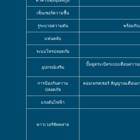
เซ็นเซอร์ความชื้น
รูระบายความดัน
พร้อมกับ
แฟนคลับ
ระบบโทรปลอดภัย
ปั๊มดูดระเบิดระบบเตือนความ
อุปกรณ์เสริม
การป้องกันความ
คอมเพรสเซอร์ สัญญาณเตือนแรงด
ปลอดภัย
แรงดันไฟฟ้า
พาวเวอร์ซัพพลาย