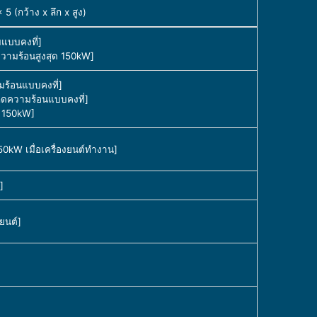
 (กว้าง x ลึก x สูง)
แบบคงที่]
ามร้อนสูงสุด 150kW]
ร้อนแบบคงที่]
ลดความร้อนแบบคงที่]
น 150kW]
0kW เมื่อเครื่องยนต์ทำงาน]
]
ยนต์]