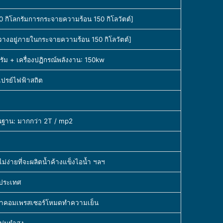
 กิโลกรัมการกระจายความร้อน 150 กิโลวัตต์]
างอยู่ภายในกระจายความร้อน 150 กิโลวัตต์]
กรัม + เครื่องปฏิกรณ์พลังงาน: 150kw
สเปรย์ไฟฟ้าสถิต
นฐาน: มากกว่า 2T / mp2
่ง่ายที่จะผลิตน้ำค้างแข็งไอน้ำ ฯลฯ
างประเทศ
น้ำคอมเพรสเซอร์โหมดทำความเย็น
ม่นยำสูง