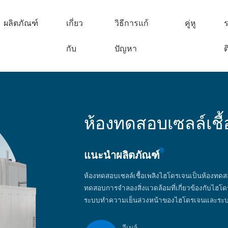
ผลิตภัณฑ์
เกี่ยว
วิธีการแก้
คู่หู
ร
กับ
ปัญหา
ต
ห้องทดสอบเซลล์เชื
แนะนำผลิตภัณฑ์
ห้องทดสอบเซลล์เชื้อเพลิงไฮโดรเจนเป็นห้องท
ทดสอบการจำลองสิ่งแวดล้อมที่เกี่ยวข้องกับไ
ระบบทำความเย็นล่วงหน้าของไฮโดรเจนและระ
อีเมล์