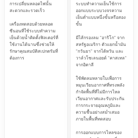
การเปลี่ยนหลอดไฟนั้น
ระบบทำความเย็นใช้การ
สะดวกและรวดเร็ว
ออกแบบระบบวงจรความ
เย็นต่ำแบบหนึ่งขั้นหรือสอง
เครื่องทดสอบด้วยหลอด
ขั้น
ซีนอนที่ใช้ระบบทำความ
เย็นด้วยน้ำติดตั้งฟิลเตอร์ที่
มีไส้กรองลม "อาริโก" จาก
ใช้งานได้นานซึ่งช่วยให้
สหรัฐอเมริกา ตัวแยกน้ำมัน
รักษาคุณสมบัติสเปกตรัมที่
"กวันยา" จากไต้หวัน และ
ต้องการ
วาล์วโซเลนอยด์ "คาสเทล"
จากอิตาลี
ใช้พัดลมหลายใบเพื่อการ
หมุนเวียนอากาศที่ทรงพลัง
กำจัดพื้นที่ที่ไม่มีการไหล
เวียนอากาศและรับประกัน
การกระจายอุณหภูมิและ
ความชื้นอย่างสม่ำเสมอ
ภายในพื้นที่ทดสอบ
การออกแบบการไหลของ