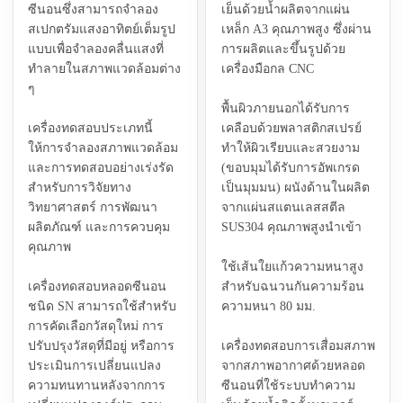
ซีนอนซึ่งสามารถจำลอง
เย็นด้วยน้ำผลิตจากแผ่น
สเปกตรัมแสงอาทิตย์เต็มรูป
เหล็ก A3 คุณภาพสูง ซึ่งผ่าน
แบบเพื่อจำลองคลื่นแสงที่
การผลิตและขึ้นรูปด้วย
ทำลายในสภาพแวดล้อมต่าง
เครื่องมือกล CNC
ๆ
พื้นผิวภายนอกได้รับการ
เครื่องทดสอบประเภทนี้
เคลือบด้วยพลาสติกสเปรย์
ให้การจำลองสภาพแวดล้อม
ทำให้ผิวเรียบและสวยงาม
และการทดสอบอย่างเร่งรัด
(ขอบมุมได้รับการอัพเกรด
สำหรับการวิจัยทาง
เป็นมุมมน) ผนังด้านในผลิต
วิทยาศาสตร์ การพัฒนา
จากแผ่นสแตนเลสสตีล
ผลิตภัณฑ์ และการควบคุม
SUS304 คุณภาพสูงนำเข้า
คุณภาพ
ใช้เส้นใยแก้วความหนาสูง
เครื่องทดสอบหลอดซีนอน
สำหรับฉนวนกันความร้อน
ชนิด SN สามารถใช้สำหรับ
ความหนา 80 มม.
การคัดเลือกวัสดุใหม่ การ
ปรับปรุงวัสดุที่มีอยู่ หรือการ
เครื่องทดสอบการเสื่อมสภาพ
ประเมินการเปลี่ยนแปลง
จากสภาพอากาศด้วยหลอด
ความทนทานหลังจากการ
ซีนอนที่ใช้ระบบทำความ