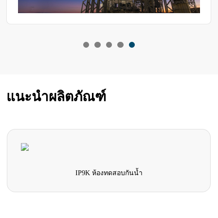
แนะนำผลิตภัณฑ์
IP9K ห้องทดสอบกันน้ำ