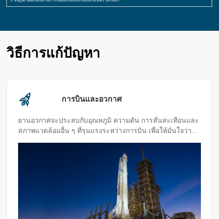
3. ข้อมูลทางเทคนิคนี้อาจมีการเปลี่ยนแปลงโดยไม่ต้องแจ้งให้ทราบล่วงหน้า
วิธีการแก้ปัญหา
การบินและอวกาศ
ยานอวกาศจะประสบกับอุณหภูมิ ความดัน การสั่นสะเทือนและ
สภาพแวดล้อมอื่น ๆ ที่รุนแรงระหว่างการบิน เพื่อให้มั่นใจว่า
พวกเขาสามารถทำงานได้อย่างปลอดภัยและเชื่อถือได้จำเป็น
ต้องมีการทดสอบความน่าเชื่อถือของส่วนประกอบวัสดุ