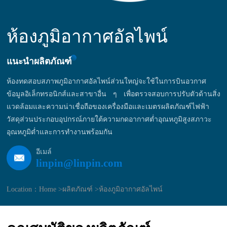
ห้องภูมิอากาศอัลไพน์
แนะนำผลิตภัณฑ์
ห้องทดสอบสภาพภูมิอากาศอัลไพน์ส่วนใหญ่จะใช้ในการบินอวกาศ
ข้อมูลอิเล็กทรอนิกส์และสาขาอื่น ๆ เพื่อตรวจสอบการปรับตัวด้านสิ่ง
แวดล้อมและความน่าเชื่อถือของเครื่องมือและเมตรผลิตภัณฑ์ไฟฟ้า
วัสดุส่วนประกอบอุปกรณ์ภายใต้ความกดอากาศต่ำอุณหภูมิสูงสภาวะ
อุณหภูมิต่ำและการทำงานพร้อมกัน
อีเมล์
linpin@linpin.com
Location：
Home >
ผลิตภัณฑ์ >
ห้องภูมิอากาศอัลไพน์