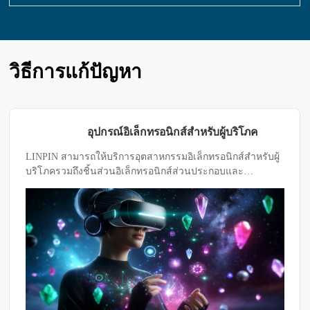
วิธีการแก้ปัญหา
อุปกรณ์อิเล็กทรอนิกส์สำหรับผู้บริโภค
LINPIN สามารถให้บริการอุตสาหกรรมอิเล็กทรอนิกส์สำหรับผู้
บริโภครวมถึงชิ้นส่วนอิเล็กทรอนิกส์ส่วนประกอบและ
ผลิตภัณฑ์สำเร็จรูปต่างๆเช่นโทรศัพท์มือถือแท็บเล็ต
คอมพิวเตอร์อุปกรณ์สวมใส่ต่างๆและโซลูชันการทดสอบ
ผลิตภัณฑ์ในอุตสาหกรรมที่เกี่ยวข้องอื่น ๆ