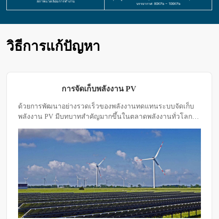
สภาพแวดล้อมการทำงาน
บรรยากาศ: 80KPa ~ 106KPa
วิธีการแก้ปัญหา
การจัดเก็บพลังงาน PV
ด้วยการพัฒนาอย่างรวดเร็วของพลังงานทดแทนระบบจัดเก็บ
พลังงาน PV มีบทบาทสำคัญมากขึ้นในตลาดพลังงานทั่วโลก
ระบบเหล่านี้จำเป็นต้องทำงานอย่างมีประสิทธิภาพภายใต้
สภาพแวดล้อมที่รุนแรงต่างๆ ดังนั้นการทดสอบด้านสิ่งแวดล้อม
สำหรับระบบเก็บพลังงานโซลาร์เซลล์จึงมีความสำคัญ ห้อง
ทดสอบด้านสิ่งแวดล้อมเป็นแพลตฟอร์มที่เหมาะสำหรับการ
จำลองสภาพแวดล้อมต่างๆเพื่อให้มั่นใจถึงประสิทธิภาพและ
ความทนทานของระบบจัดเก็บพลังงาน PV