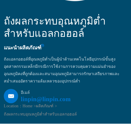
ถังผลกระทบอุณหภูมิต่ำ
สำหรับแอลกอฮอล์
แนะนำผลิตภัณฑ์
ถังแอลกอฮอล์ที่อุณหภูมิต่ำเป็นผู้นำด้านเทคโนโลยีอุปกรณ์ขั้นสูง
อุตสาหกรรมเหล็กมีกรณีการใช้งานการควบคุมความแม่นยำของ
อุณหภูมิคงที่ถูกต้องและสนามอุณหภูมิสามารถรักษาเสถียรภาพและ
สม่ำเสมออัตราความล้มเหลวของอุปกรณ์ต่ำ
อีเมล์
linpin@linpin.com
Location：
Home >
ผลิตภัณฑ์ >
ถังผลกระทบอุณหภูมิต่ำสำหรับแอลกอฮอล์