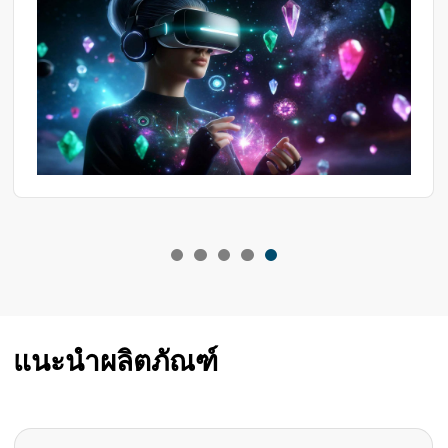
คอมพิวเตอร์อุปกรณ์สวมใส่ต่างๆและโซลูชันการทดสอบ
ผลิตภัณฑ์ในอุตสาหกรรมที่เกี่ยวข้องอื่น ๆ
แนะนำผลิตภัณฑ์