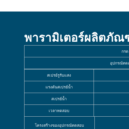
พารามิเตอร์ผลิตภัณฑ
กรด
อุปกรณ์ทด
สเปรย์รูรับแสง
แรงดันสเปรย์น้ำ
สเปรย์น้ำ
เวลาทดสอบ
โครงสร้างของอุปกรณ์ทดสอบ