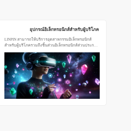
อุปกรณ์อิเล็กทรอนิกส์สำหรับผู้บริโภค
LINPIN สามารถให้บริการอุตสาหกรรมอิเล็กทรอนิกส์
สำหรับผู้บริโภครวมถึงชิ้นส่วนอิเล็กทรอนิกส์ส่วนประกอบ
และผลิตภัณฑ์สำเร็จรูปต่างๆเช่นโทรศัพท์มือถือแท็บเล็ต
คอมพิวเตอร์อุปกรณ์สวมใส่ต่างๆและโซลูชันการทดสอบ
ผลิตภัณฑ์ในอุตสาหกรรมที่เกี่ยวข้องอื่น ๆ