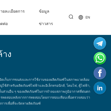
ายละเอียดการ
ข้อมูล
EN
ิดต่อ
ข่าวสาร
้าง
รจัดเก็บการขนส่งและการใช้งานของผลิตภัณฑ์ในสภาพแวดล้อม
ใช้สำหรับผลิตภัณฑ์ไฟฟ้าและอิเล็กทรอนิกส์, โคมไฟ, ตู้ไฟฟ้า,
ิ้นส่วนอื่น ๆ ของผลิตภัณฑ์ในการจำลองสภาพภูมิอากาศที่ฝนตก
ทดสอบหลังจากการทดสอบโดยการสอบเทียบเพื่อตรวจสอบว่า
ารเพื่อที่จะจัดหาผลิตภัณฑ์