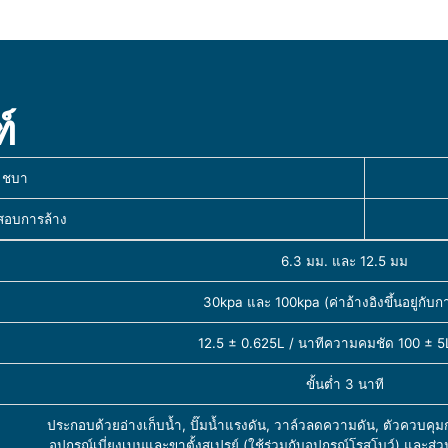
์
 ชบา
สอบการล้าง
6.3 มม. และ 12.5 มม
30kpa และ 100kpa (ค่าอ้างอิงขึ้นอยู่กับ
12.5 ± 0.625L / นาทีความคมชัด 100 ± 5L
ขั้นต่ำ 3 นาที
ประกอบด้วยอ่างเก็บน้ำ, ปั๊มน้ำแรงดัน, วาล์วลดความดัน, ตัวควบคุมก
อุปกรณ์เบี่ยงเบนและขาตั้งสเปรย์ (ใช้ร่วมกับอุปกรณ์โรสโบว์) และส