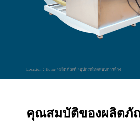
Location：
Home >
ผลิตภัณฑ์ >
อุปกรณ์ทดสอบการล้าง
คุณสมบัติของผลิตภั