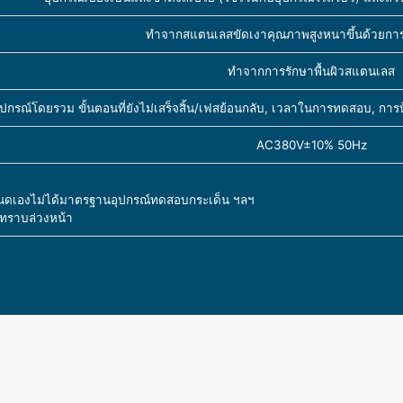
ทำจากสแตนเลสขัดเงาคุณภาพสูงหนาขึ้นด้วยการ
ทำจากการรักษาพื้นผิวสแตนเลส
ุปกรณ์โดยรวม ขั้นตอนที่ยังไม่เสร็จสิ้น/เฟสย้อนกลับ, เวลาในการทดสอบ, การ
AC380V±10% 50Hz
หนดเองไม่ได้มาตรฐานอุปกรณ์ทดสอบกระเด็น ฯลฯ
้ทราบล่วงหน้า