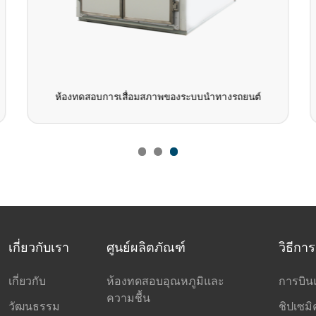
ห้องทดสอบการเสื่อมสภาพของระบบนำทางรถยนต์
เกี่ยวกับเรา
ศูนย์ผลิตภัณฑ์
วิธีกา
เกี่ยวกับ
ห้องทดสอบอุณหภูมิและ
การบิ
ความชื้น
วัฒนธรรม
ชิปเซมิ