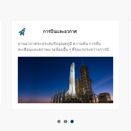
การบินและอวกาศ
ยานอวกาศจะประสบกับอุณหภูมิ ความดัน การสั่น
สะเทือนและสภาพแวดล้อมอื่น ๆ ที่รุนแรงระหว่างการบิน
เพื่อให้มั่นใจว่าพวกเขาสามารถทำงานได้อย่างปลอดภัย
และเชื่อถือได้จำเป็นต้องมีการทดสอบความน่าเชื่อถือ
ของส่วนประกอบวัสดุ