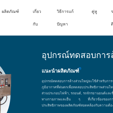
ผลิตภัณฑ์
เกี่ยว
วิธีการแก้
คู่หู
ร
กับ
ปัญหา
ต
อุปกรณ์ทดสอบการล
แนะนำผลิตภัณฑ์
อุปกรณ์ทดสอบการล้างส่วนใหญ่จะใช้สำหรับกา
ภูมิอากาศที่ฝนตกเพื่อทดสอบประสิทธิภาพส่วนใหญ่
ส่วนประกอบไฟฟ้า, รถยนต์, รถจักรยานยนต์และช
ทางกายภาพและอื่น ๆ ที่เกี่ยวข้องของการ
ประสิทธิภาพของผลิตภัณฑ์สอดคล้องกับความต้องก