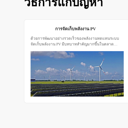
วิธีการแก้ปัญหา
การจัดเก็บพลังงาน PV
เรา
ด้วยการพัฒนาอย่างรวดเร็วของพลังงานทดแทนระบบ
มที่
จัดเก็บพลังงาน PV มีบทบาทสำคัญมากขึ้นในตลาด
อย่าง
พลังงานทั่วโลก ระบบเหล่านี้จำเป็นต้องทำงานอย่างมี
ากมี
ประสิทธิภาพภายใต้สภาพแวดล้อมที่รุนแรงต่างๆ ดังนั้น
การทดสอบด้านสิ่งแวดล้อมสำหรับระบบเก็บพลังงานโซ
ลาร์เซลล์จึงมีความสำคัญ ห้องทดสอบด้านสิ่งแวดล้อม
เป็นแพลตฟอร์มที่เหมาะสำหรับการจำลองสภาพ
แวดล้อมต่างๆเพื่อให้มั่นใจถึงประสิทธิภาพและความ
ทนทานของระบบจัดเก็บพลังงาน PV