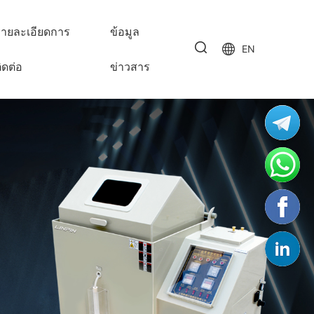
ายละเอียดการ
ข้อมูล
EN
ิดต่อ
ข่าวสาร