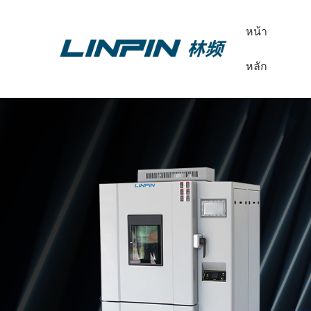
หน้า
หลัก