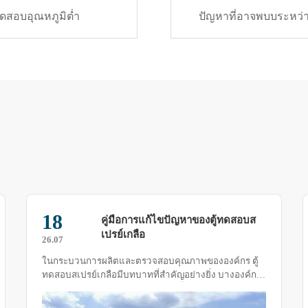
ทดสอบอุณหภูมิต่ำ
ปัญหาที่อาจพบบระหว
11
การวิเคราะห์ปัจจัยหลักที่ส่งผลต่ออายุ
การใช้งานของห้องทดสอบช็อกความ
26.07
ร้อนเย็น
ห้องทดสอบช็อกความร้อนเย็น ซึ่งเป็นที่ยอมรับในด้าน
ความเสถียรและความน่าเชื่อถือสูง ได้รับการนำไปใช้
อย่างแพร่หลายในการทดสอบชิ้นส่วนอัตโนมัติ อุปกรณ์
โทรคมนาคม พลาสติก ชิ้นส่วนอากาศยาน วัสดุเคมี LED