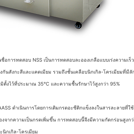
นชื่อการทดสอบ NSS เป็นการทดสอบละอองเกลือแบบเร่งความเร็วที่เ
ันสังกะสีและแคดเมียม รวมถึงชั้นเคลือบนิกเกิล-โครเมียมที่มี
มิตั้งไว้ที่ประมาณ 35°C และความชื้นรักษาไว้สูงกว่า 95%
า AASS ดำเนินการโดยการเติมกรดอะซีติกแข็งลงในสารละลายที่ใ
องจากความเป็นกรดเพิ่มขึ้น การทดสอบนี้จึงมีความกัดกร่อนสูง
ะนิกเกิล-โครเมียม