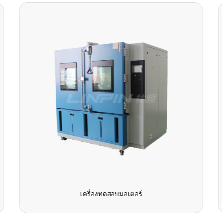
ห้องภูมิอากาศอัลไพน์