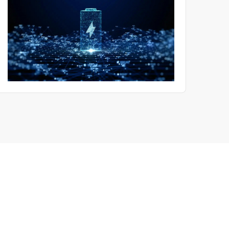
โมเมคานิก การเลือกผิดไม่เพียงบิดเบือนข้อมูลทดสอบ
หนักสุดอาจทำให้โครงการพัฒนาล่าช้า ใบรับรองไม่ผ่าน
หรือเรียกคืนผลิตภัณฑ์ เอกสารนี้แปลงประสบการณ์ภาค
สนามเป็นเช็กลิสต์วิศวกรรมสำหรับทีม R&D, ควบคุม
คุณภาพ และ ESS หลักการทำงานและโครงสร้าง