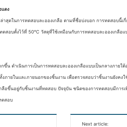
องแดง
น้าล่าสุดในการทดสอบละอองเกลือ ตามที่ชื่อบ่งบอก การทดสอบนี้
สอบตั้งไว้ที่ 50°C วัสดุที่ใช้เหมือนกับการทดสอบละอองเกลือแบ
มากขึ้น ดำเนินการเป็นการทดสอบละอองเกลือแบบเป็นกลางภายใต้อุ
บทั้งภายในและภายนอกของชิ้นงาน เพื่อตรวจสอบว่าชิ้นงานยังคง
ึ้นอยู่กับชิ้นงานที่ทดสอบ ปัจจุบัน ชนิดของการทดสอบมีการเพิ่ม
รทดสอบ
Next article: