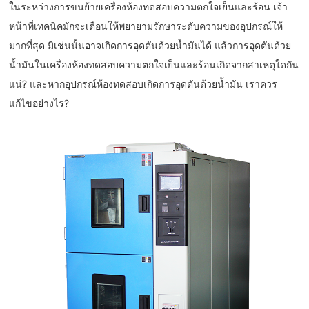
ในระหว่างการขนย้ายเครื่องห้องทดสอบความตกใจเย็นและร้อน เจ้า
หน้าที่เทคนิคมักจะเตือนให้พยายามรักษาระดับความของอุปกรณ์ให้
มากที่สุด มิเช่นนั้นอาจเกิดการอุดตันด้วยน้ำมันได้ แล้วการอุดตันด้วย
น้ำมันในเครื่องห้องทดสอบความตกใจเย็นและร้อนเกิดจากสาเหตุใดกัน
แน่? และหากอุปกรณ์ห้องทดสอบเกิดการอุดตันด้วยน้ำมัน เราควร
แก้ไขอย่างไร?