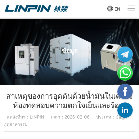
EN
ข้อมูล
สาเหตุของการอุดตันด้วยน้ำมันในเครื่อง
ห้องทดสอบความตกใจเย็นและร้อน
แหล่งที่มา：LINPIN
เวลา：2026-02-06
ประเภท：ข้อมูล
อุตสาหกรรม