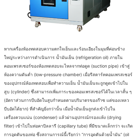
หากเครื่องห้องทดสอบความตกใจเย็นและร้อนเอียงในมุมที่ค่อนข้าง
ใหญ่ระหว่างการดำเนินการ น้ำมันเย็น (refrigeration oil) ภายใน
คอมเพรสเซอร์ของห้องทดสอบจะไหลจากท่อดูด (suction pipe) เข้าสู่
ห้องความดันต่ำ (low-pressure chamber) เมื่อรีสตาร์ทคอมเพรสเซอร์
ของอุปกรณ์ห้องทดสอบเพื่อทำความเย็น น้ำมันเย็นจะถูกดูดเข้าไปใน
สูบ (cylinder) ซึ่งสามารถเพิ่มภาระของคอมเพรสเซอร์ได้ในเวลาสั้น ๆ
(อัตราส่วนการบีบอัดในสูบกำหนดตามปริมาตรของก๊าซ แต่ของเหลว
บีบอัดได้ยาก) ที่สำคัญยิ่งกว่านั้น เมื่อน้ำมันเย็นถูกส่งเข้าไปใน
เครื่องควบแน่น (condenser) แล้วผ่านอุปกรณ์กรองแห้ง (drying
filter) เข้าไปในท่อคาปิลลารี (capillary tube) ที่มีขนาดเล็กกว่า จะเกิด
การอุดตันของท่อ ซึ่งสถานการณ์นี้เรียกว่า “การอุดตันด้วยน้ำมัน” (oil