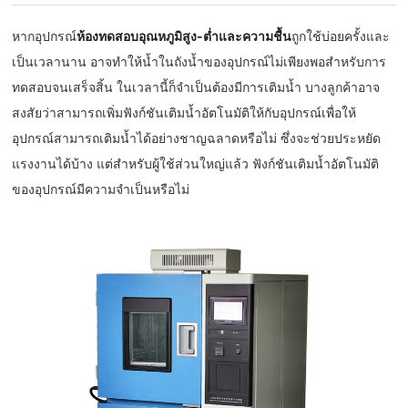
หากอุปกรณ์
ห้องทดสอบอุณหภูมิสูง-ต่ำและความชื้น
ถูกใช้บ่อยครั้งและ
เป็นเวลานาน อาจทำให้น้ำในถังน้ำของอุปกรณ์ไม่เพียงพอสำหรับการ
ทดสอบจนเสร็จสิ้น ในเวลานี้ก็จำเป็นต้องมีการเติมน้ำ บางลูกค้าอาจ
สงสัยว่าสามารถเพิ่มฟังก์ชันเติมน้ำอัตโนมัติให้กับอุปกรณ์เพื่อให้
อุปกรณ์สามารถเติมน้ำได้อย่างชาญฉลาดหรือไม่ ซึ่งจะช่วยประหยัด
แรงงานได้บ้าง แต่สำหรับผู้ใช้ส่วนใหญ่แล้ว ฟังก์ชันเติมน้ำอัตโนมัติ
ของอุปกรณ์มีความจำเป็นหรือไม่