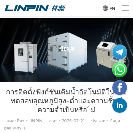
EN
ข้อมูล
การติดตั้งฟังก์ชันเติมน้ำอัตโนมัติในห้อง
ทดสอบอุณหภูมิสูง-ต่ำและความชื้นมี
ความจำเป็นหรือไม่
แหล่งที่มา：LINPIN
เวลา：2025-07-21
ประเภท：ข้อมูล
อุตสาหกรรม