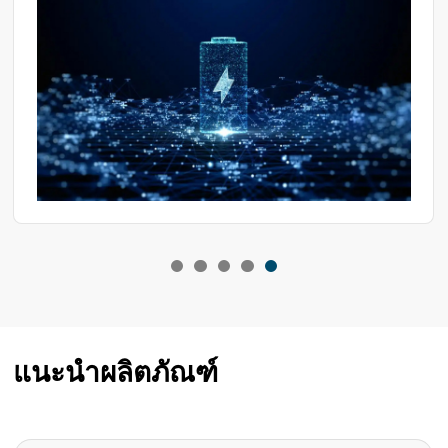
พลาสติก ชิ้นส่วนอากาศยาน วัสดุเคมี LED และอุปกรณ์
อิเล็กทรอนิกส์ ห้องทดสอบเหล่านี้มีบทบาทสำคัญในการรับรอง
คุณภาพผลิตภัณฑ์และการปรับปรุงกระบวนการผลิต
แนะนำผลิตภัณฑ์