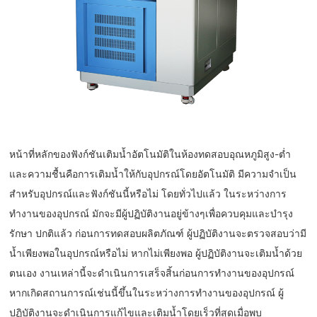
หน้าที่หลักของฟังก์ชันเติมน้ำอัตโนมัติในห้องทดสอบอุณหภูมิสูง-ต่ำ
และความชื้นคือการเติมน้ำให้กับอุปกรณ์โดยอัตโนมัติ มีความจำเป็น
สำหรับอุปกรณ์และฟังก์ชันนี้หรือไม่ โดยทั่วไปแล้ว ในระหว่างการ
ทำงานของอุปกรณ์ มักจะมีผู้ปฏิบัติงานอยู่ข้างๆเพื่อควบคุมและบำรุง
รักษา ปกติแล้ว ก่อนการทดสอบผลิตภัณฑ์ ผู้ปฏิบัติงานจะตรวจสอบว่ามี
น้ำเพียงพอในอุปกรณ์หรือไม่ หากไม่เพียงพอ ผู้ปฏิบัติงานจะเติมน้ำด้วย
ตนเอง งานเหล่านี้จะดำเนินการเสร็จสิ้นก่อนการทำงานของอุปกรณ์
หากเกิดสถานการณ์เช่นนี้ขึ้นในระหว่างการทำงานของอุปกรณ์ ผู้
ปฏิบัติงานจะดำเนินการแก้ไขและเติมน้ำโดยเร็วที่สุดเมื่อพบ