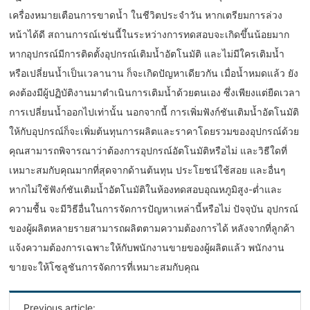
เครื่องหมายเตือนการขาดน้ำ ในชีวิตประจำวัน หากเตรียมการล่วง
หน้าได้ดี สถานการณ์เช่นนี้ในระหว่างการทดสอบจะเกิดขึ้นน้อยมาก
หากอุปกรณ์มีการติดตั้งอุปกรณ์เติมน้ำอัตโนมัติ และไม่มีใครเติมน้ำ
หรือเปลี่ยนน้ำเป็นเวลานาน ก็จะเกิดปัญหาเดียวกัน เมื่อน้ำหมดแล้ว ยัง
คงต้องมีผู้ปฏิบัติงานมาดำเนินการเติมน้ำด้วยตนเอง ซึ่งเพียงแต่ยืดเวลา
การเปลี่ยนน้ำออกไปเท่านั้น นอกจากนี้ การเพิ่มฟังก์ชันเติมน้ำอัตโนมัติ
ให้กับอุปกรณ์ก็จะเพิ่มต้นทุนการผลิตและราคาโดยรวมของอุปกรณ์ด้วย
คุณสามารถพิจารณาว่าต้องการอุปกรณ์อัตโนมัติหรือไม่ และวิธีใดที่
เหมาะสมกับคุณมากที่สุดจากด้านต้นทุน ประโยชน์ใช้สอย และอื่นๆ
หากไม่ใช้ฟังก์ชันเติมน้ำอัตโนมัติในห้องทดสอบอุณหภูมิสูง-ต่ำและ
ความชื้น จะมีวิธีอื่นในการจัดการปัญหาเหล่านี้หรือไม่ ปัจจุบัน อุปกรณ์
ของผู้ผลิตหลายรายสามารถผลิตตามความต้องการได้ หลังจากที่ลูกค้า
แจ้งความต้องการเฉพาะให้กับพนักงานขายของผู้ผลิตแล้ว พนักงาน
ขายจะให้โซลูชันการจัดการที่เหมาะสมกับคุณ
Previous article: