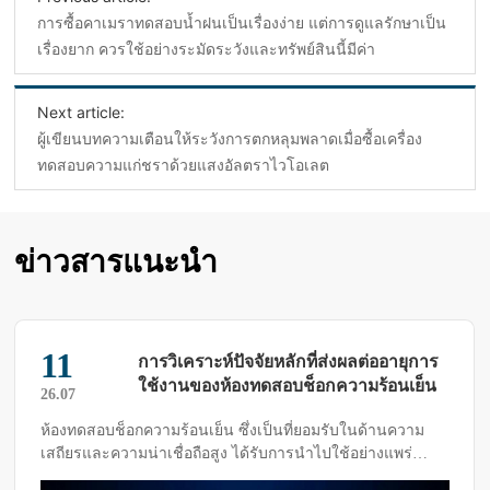
การซื้อคาเมราทดสอบน้ำฝนเป็นเรื่องง่าย แต่การดูแลรักษาเป็น
เรื่องยาก ควรใช้อย่างระมัดระวังและทรัพย์สินนี้มีค่า
Next article:
ผู้เขียนบทความเตือนให้ระวังการตกหลุมพลาดเมื่อซื้อเครื่อง
ทดสอบความแก่ชราด้วยแสงอัลตราไวโอเลต
ข่าวสารแนะนำ
11
การวิเคราะห์ปัจจัยหลักที่ส่งผลต่ออายุการ
ใช้งานของห้องทดสอบช็อกความร้อนเย็น
26.07
ห้องทดสอบช็อกความร้อนเย็น ซึ่งเป็นที่ยอมรับในด้านความ
เสถียรและความน่าเชื่อถือสูง ได้รับการนำไปใช้อย่างแพร่
หลายในการทดสอบชิ้นส่วนอัตโนมัติ อุปกรณ์โทรคมนาคม